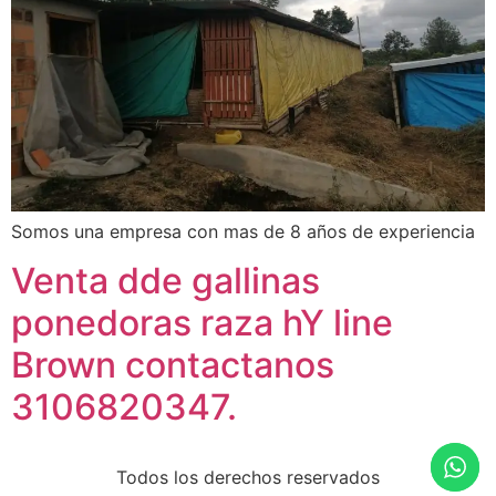
Somos una empresa con mas de 8 años de experiencia
Venta dde gallinas
ponedoras raza hY line
Brown contactanos
3106820347.
Todos los derechos reservados