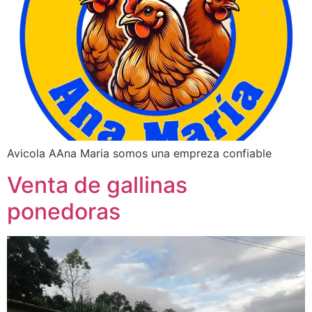
Avicola AAna Maria somos una empreza confiable
Venta de gallinas
ponedoras