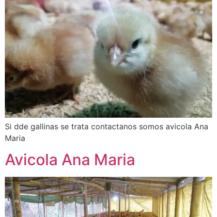
Si dde gallinas se trata contactanos somos avicola Ana
Maria
Avicola Ana Maria